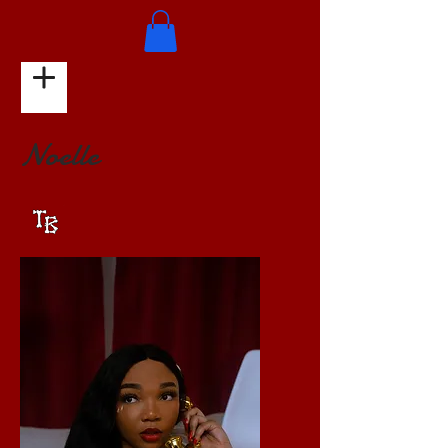
Noelle